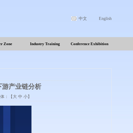
中文
English
r Zone
Industry Training
Conference Exhibition
下游产业链分析
 字体：【
大
中
小
】