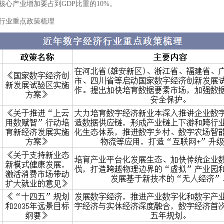
核心产业增加要占到GDP比重的10%。
行业重点政策梳理