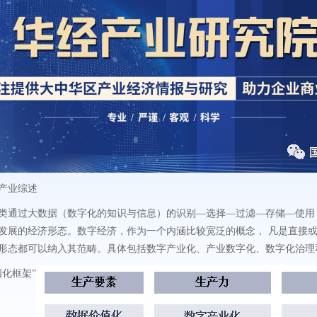
产业综述
类通过大数据（数字化的知识与信息）的识别—选择—过滤—存储—使用
发展的经济形态。数字经济，作为一个内涵比较宽泛的概念， 凡是直接或
形态都可以纳入其范畴。具体包括数字产业化、产业数字化、数字化治理
四化框架”