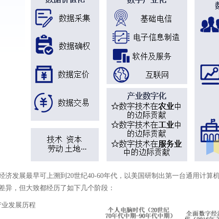
经济发展最早可上溯到20世纪40-60年代，以美国研制出第一台通用计
差异，但大致都经历了如下几个阶段：
产业发展历程