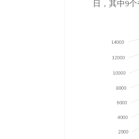
日，其中9个