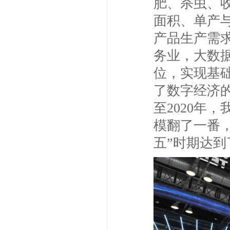
肥、杀虫、
面积、单产
产品生产需
务业，大数
位，实现基
了数字经济的
至2020年
模翻了一番
五”时期达到