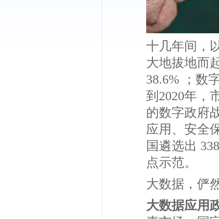
十几年间，
大地拔地而起
38.6% 
到2020年
的数字政府
应用、安全保
国遴选出 3
点示范。
大数据，俨
大数据应用