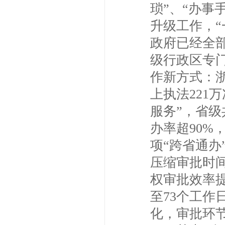
琐”、“办事
升级工作，“
政府已经全部
级行政区专
作新方式：浙
上执法221
服务”，省级
办率超90%
项“跨省通办
压缩审批时
权审批效率提
至73个工
化，审批环