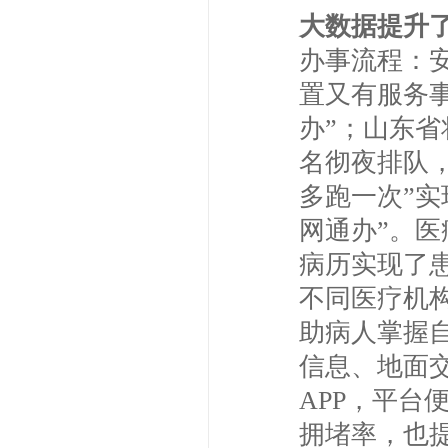
大数据提升
办事流程：安
置又有服务
办”；山东
名彻夜排队，
多跑一次”实
网通办”。
病历实现了
不同医疗机
助病人掌握
信息、地面
APP，平
拥堵率，也