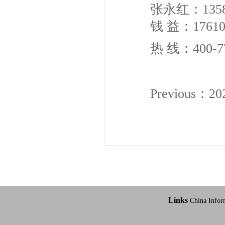
张永红：13581
钱 益：176100
热 线：400-77
Previous：
2
Links
China Infor