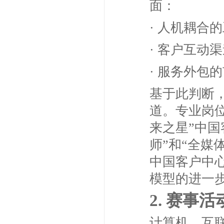
面：
· 人机耦合
· 客户互动
· 服务外包
基于此判断，
道。专业岗
来之星”中国
师”和“全媒
中国客户中
模型的进一
2. 赛事
计算机，互