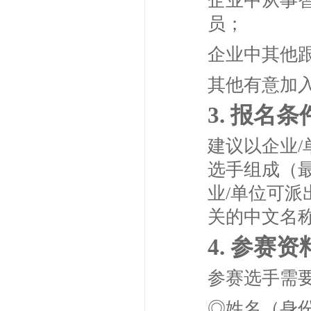
企业中从事
员；
企业中其他
其他有意加
3. 报名条
建议以企业/
选手组成（最
业/单位可
关的中文名
4. 参赛资
参赛选手需
◎姓名（身