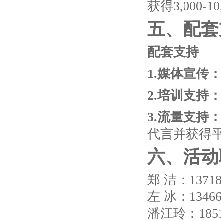
获得3,000-
五、配套
配套支持
1.媒体宣传
2.培训支持
3.流量支持
代言并获得
六、活动
郑 洁：137187
左 冰：134666
潘江玲：18510