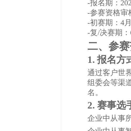
-报名期：20
-参赛资格审核
-初赛期：4
-复/决赛期：
二、参赛
1. 报名方
通过客户世
组委会等渠
名。
2. 赛事
企业中从事