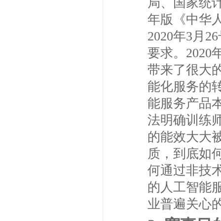
局、国家统计
年版《中华
2020年3
要求。202
带来了很大
能化服务的
能服务产品
法明确训练
的能效大大
质，到底如
何通过非技
的人工智能
业普遍关心