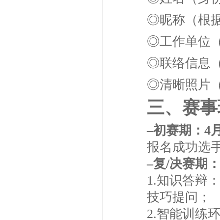
◎昵称（根
◎工作单位
◎联络信息
◎清晰照片
三、赛事
–初赛期：4
报名成功选
–复/决赛期：
1.知识答
技巧提问；
2.智能训