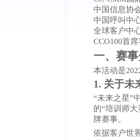
中国信息协
中国呼叫中
全球客户中心产业
CCO100
一、赛事
本活动是20
1. 关于
“未来之星”
的“培训师
牌赛事。
依据客户世