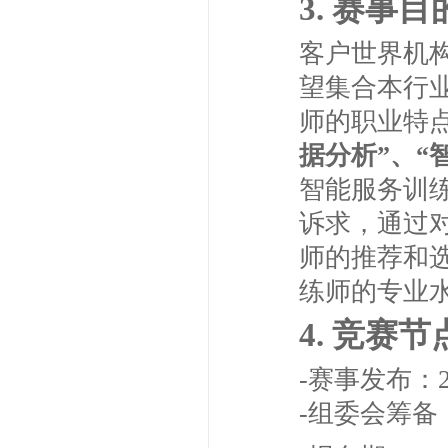
3. 赛事目
客户世界机
望集合本行
师的职业特点
据分析”、“
智能服务训
诉求，通过
师的推荐和
练师的专业
4. 竞赛节
-赛事发布：
-组委会筹备：