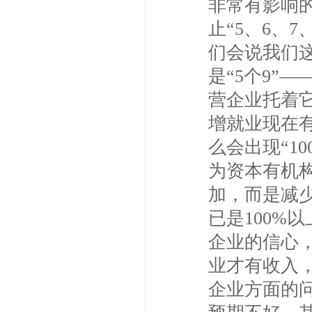
非常有影响的
止“5、6、
们会说我们这
是“5个9”
营企业托着
增就业现在有
么会出现“1
为资本有机
加，而是减
已是100%
企业的信心
业才有收入
企业方面的