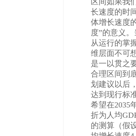
区间如果我
长速度的时
体增长速度
度”的意义
从运行的掌
维层面不可
是一以贯之
合理区间到底
划建议以后
达到现行标
希望在203
折为人均GD
的测算（假
均增长速度4