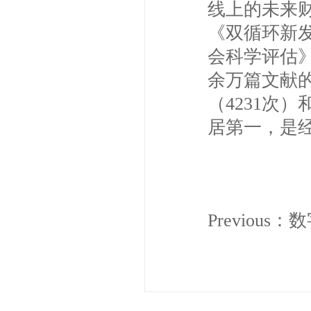
线上的未来财
《双循环新发
会科学评估》公
余万篇文献的
（4231次）
居第一，是
Previous：
数