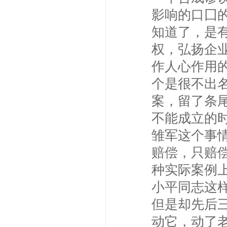
影响的口囗
知道了，是
权，弘扬企
作人心作用
个是很不出
案，留了条
不能成立的
雏军这个事
赔偿，只赔
种实际案例
小平同志这
但是却先后
动它，动了