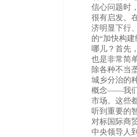
信心问题时
很有启发。
济明显下行、
的“加快构建
哪儿？首先
也是非常简
除各种不当
城乡分治的
概念——我
市场。这些
听到重要的
对标国际商
中央领导人