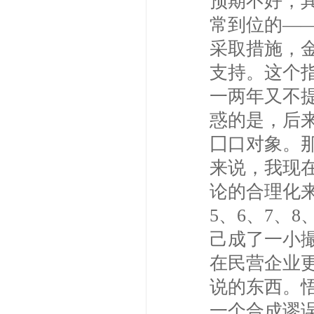
预期不好，其
常到位的—
采取措施，
支持。这个
一两年又不
惑的是，后
囗口对象。
来说，我现
论的合理化
5、6、7、
己成了一小
在民营企业
说的东西。
一个合成谬