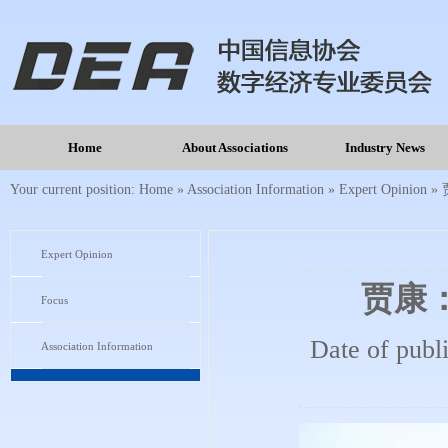
Home
About Associations
Industry News
Your current position:
Home
»
Association Information
»
Expert Opinion
»
Expert Opinion
贾康：
Focus
Date of publ
Association Information