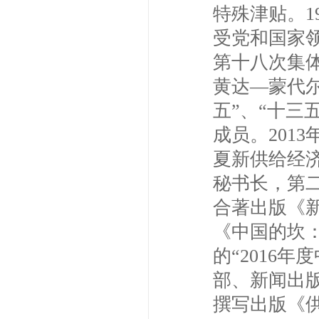
特殊津贴。1
受党和国家领
第十八次集
黄达—蒙代尔
五”、“十三
成员。201
夏新供给经济
秘书长，第二
合著出版《
《中国的坎
的“2016
部、新闻出版
撰写出版《