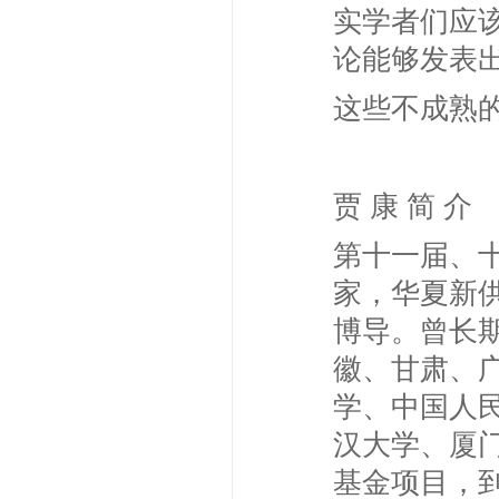
实学者们应
论能够发表
这些不成熟
贾 康 简 介
第十一届、
家，华夏新
博导。曾长
徽、甘肃、
学、中国人
汉大学、厦门
基金项目，到