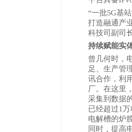
“一批5G
打造融通产
科技司副司
持续赋能实
曾几何时，
足、生产管
讯合作，利
厂。在这里
采集到数据
已经超过1
电解槽的炉
同时，提高电