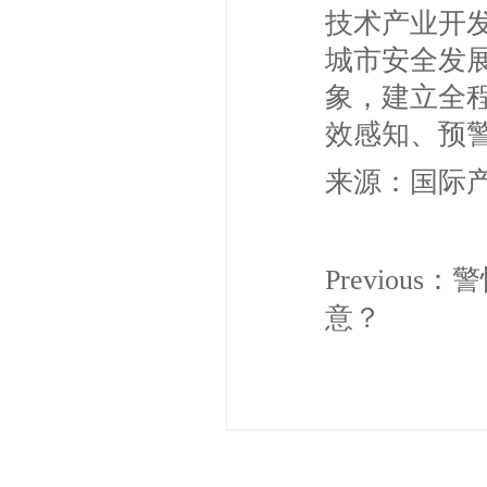
技术产业开
城市安全发
象，建立全
效感知、预
来源：国际
Previous：
警
意？