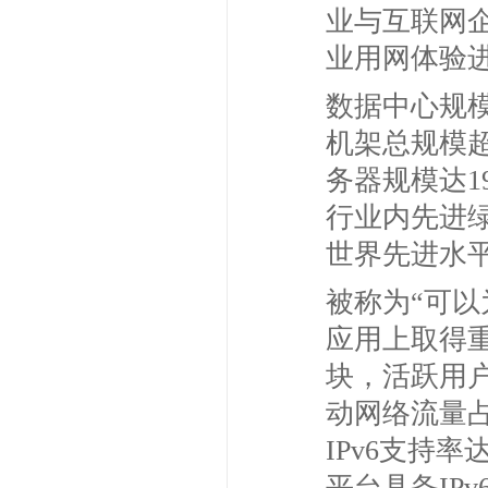
业与互联网
业用网体验
数据中心规模
机架总规模超
务器规模达1
行业内先进绿
世界先进水
被称为“可以
应用上取得重
块，活跃用户
动网络流量占
IPv6支持
平台具备IP