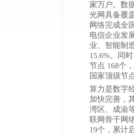
家万户。数据
光网具备覆
网络完成全
电信企业发展
业、智能制造
15.6%。
节点 168
国家顶级节点
算力是数字
加快完善，
湾区、成渝
联网骨干网
19个，累计