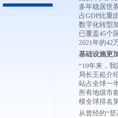
多年稳居世界第
占GDP比重
数字化转型
已覆盖45个
2021年的4
基础设施更
“10年来，
局长王崧介绍
站占全球一半
所有地级市
模全球排名
从曾经的“登