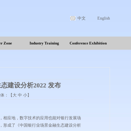
中文
English
r Zone
Industry Training
Conference Exhibition
建设分析2022 发布
 字体：【
大
中
小
】
，相应地，数字技术的应用也能对银行发展场
，形成了《中国银行业场景金融生态建设分析