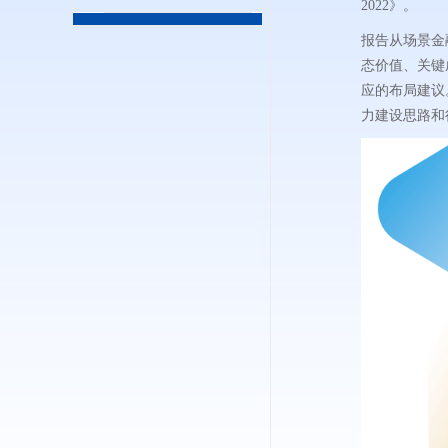
2022》。
报告从场景金
态价值、关键
应的布局建议
力建设思路和