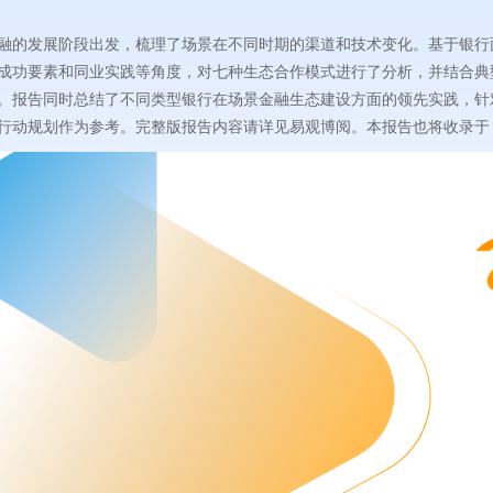
融的发展阶段出发，梳理了场景在不同时期的渠道和技术变化。基于银行
成功要素和同业实践等角度，对七种生态合作模式进行了分析，并结合典
。报告同时总结了不同类型银行在场景金融生态建设方面的领先实践，针
行动规划作为参考。完整版报告内容请详见易观博阅。本报告也将收录于