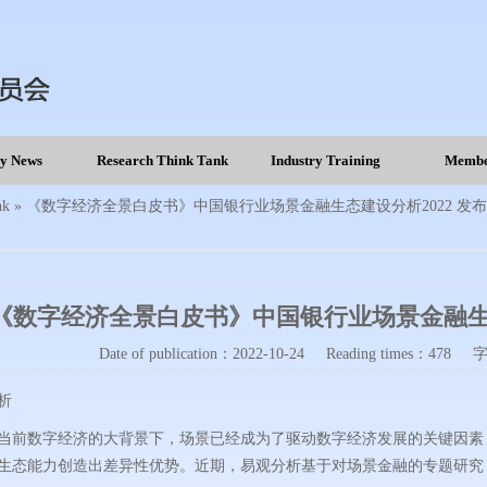
ry News
Research Think Tank
Industry Training
Membe
nk
»
《数字经济全景白皮书》中国银行业场景金融生态建设分析2022 发布
《数字经济全景白皮书》中国银行业场景金融生态
Date of publication：
2022-10-24
Reading times：478
析
当前数字经济的大背景下，场景已经成为了驱动数字经济发展的关键因素
生态能力创造出差异性优势。近期，易观分析基于对场景金融的专题研究