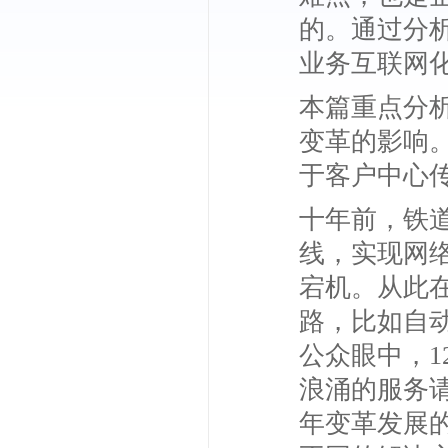
的。通过分析
业务互联网
本篇重点分析
变革的影响
于客户中心
十年前，铁道
线，实现网
宕机。从此在
路，比如自
公众眼中，1
浪涌的服务请
年变革发展的