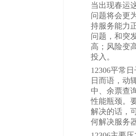
当出现春运
问题将会更
持服务能力
问题，和突
高；风险变
投入。
12306平
日而语，动
中、余票查
性能瓶颈。要
解决的话，
何解决服务
12306主