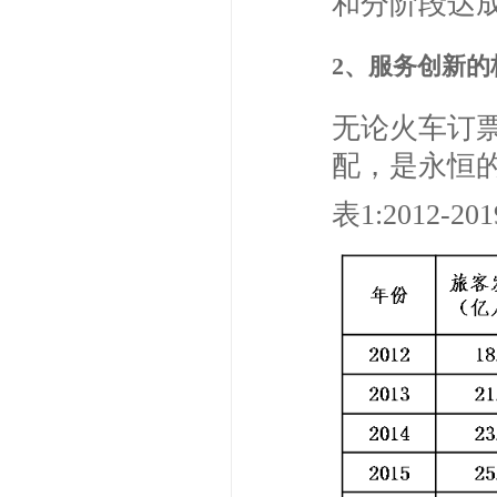
和分阶段达
2、服务创新
无论火车订
配，是永恒
表1:2012