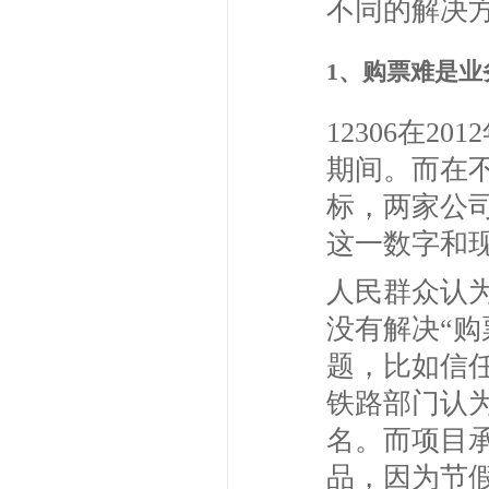
不同的解决
1、购票难是
12306在
期间。而在
标，两家公司
这一数字和现
人民群众认
没有解决“
题，比如信
铁路部门认
名。而项目
品，因为节