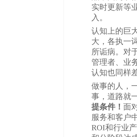
实时更新等
入。
认知上的巨大
大，各执一词
所诟病。对
管理者、业
认知也同样
做事的人，
事，道路就
提条件！
面
服务和客户
ROI和行