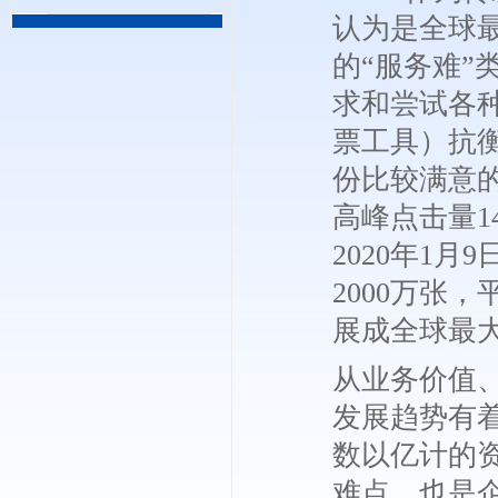
认为是全球最
的“服务难
求和尝试各
票工具）抗衡
份比较满意的
高峰点击量14
2020年1月
2000万张
展成全球最
从业务价值、
发展趋势有
数以亿计的资
难点，也是