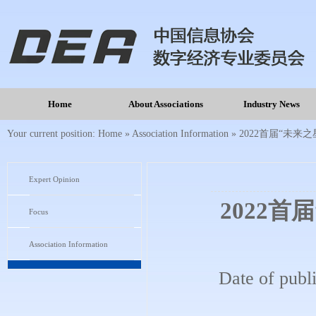
Home
About Associations
Industry News
Your current position:
Home
»
Association Information
»
2022首届“未
Expert Opinion
2022
Focus
Association Information
Date of publ