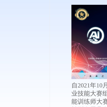
自2021年
业技能大赛组
能训练师大赛