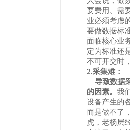
人会说，做
要费用、需
业必须考虑
要做数据标
面临核心业
定为标准还
不可开交时
2.
采集难：
导致数据
的因素。
我
设备产生的
而是做不了
虎，老杨层