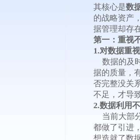
其核心是
数
的战略资产
据管理却存
第一：重视
1.对数据重
数据的及时
据的质量，
否完整没关
不足，才导
2.数据利用
当前大部分
都做了引进
想造就了数