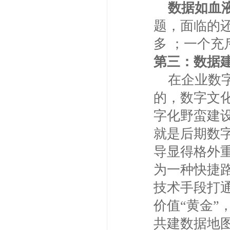
数据如血
题，面临的还
多 ；一个充
第三：数据建
在企业数字
的，数字文
字化野蛮建
就是后期数
导显得格外
为一种快捷
技术手段打
价值“黄金
共建数据地