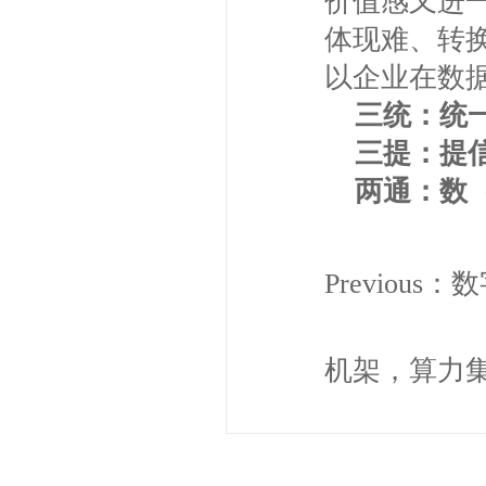
价值感又进
体现难、转
以企业在数
三统：统
三提：提信
两通：数（
Previous：
数
机架，算力