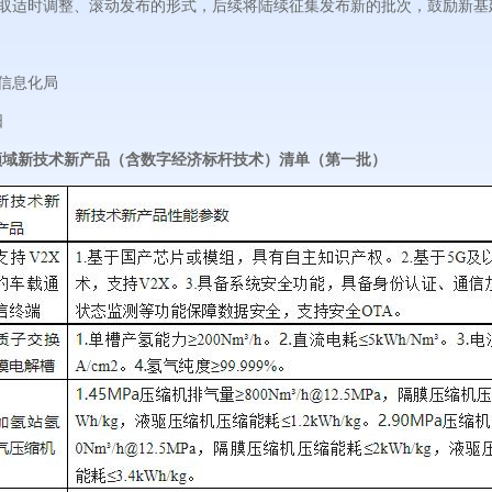
取适时调整、滚动发布的形式，后续将陆续征集发布新的批次，鼓励新基
信息化局
日
领域新技术新产品（含数字经济标杆技术）清单（第一批）