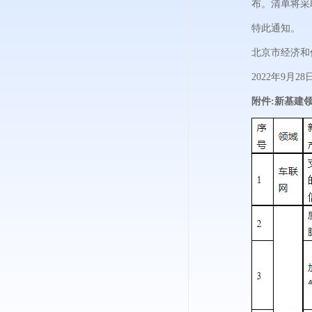
布。清单将采
特此通知。
北京市经济和
2022年9月28
附件:新基建