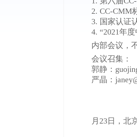
1. 第六届
2. CC-
3. 国家认
4. “202
内部会议，
会议召集：
郭静：guojing
严晶：janey@
月23日，北